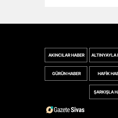
AKINCILAR HABER
ALTINYAYLA
GÜRÜN HABER
HAFIK HA
ŞARKIŞLA 