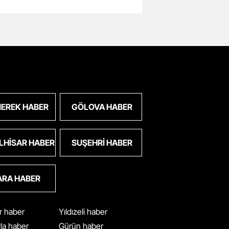
EREK HABER
GÖLOVA HABER
LHISAR HABER
SUŞEHRI HABER
ARA HABER
ar haber
Yıldızeli haber
yla haber
Gürün haber