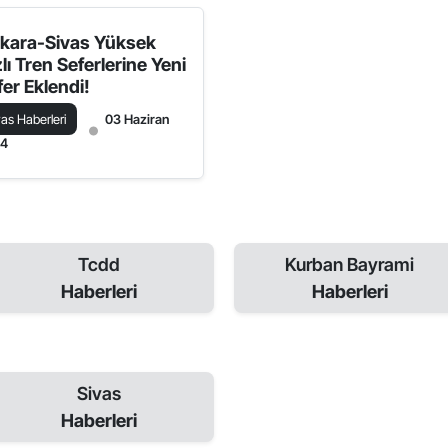
kara-Sivas Yüksek
lı Tren Seferlerine Yeni
fer Eklendi!
vas Haberleri
03 Haziran
24
Tcdd
Kurban Bayrami
Haberleri
Haberleri
Sivas
Haberleri