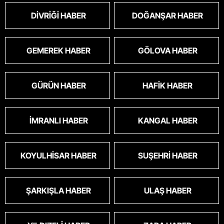
DIVRIĞI HABER
DOĞANŞAR HABER
GEMEREK HABER
GÖLOVA HABER
GÜRÜN HABER
HAFIK HABER
İMRANLI HABER
KANGAL HABER
KOYULHISAR HABER
SUŞEHRI HABER
ŞARKIŞLA HABER
ULAŞ HABER