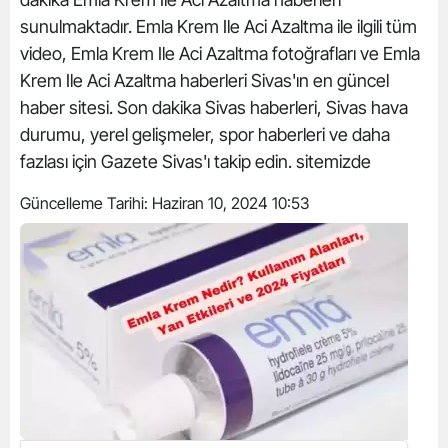
sunulmaktadır. Emla Krem Ile Aci Azaltma ile ilgili tüm
video, Emla Krem Ile Aci Azaltma fotoğrafları ve Emla
Krem Ile Aci Azaltma haberleri Sivas'ın en güncel
haber sitesi. Son dakika Sivas haberleri, Sivas hava
durumu, yerel gelişmeler, spor haberleri ve daha
fazlası için Gazete Sivas'ı takip edin. sitemizde
Güncelleme Tarihi:
Haziran 10, 2024 10:53