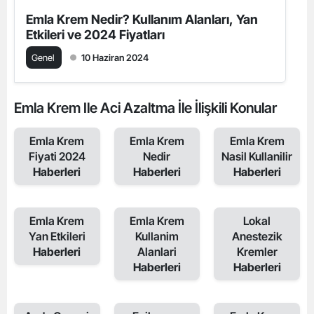
Emla Krem Nedir? Kullanım Alanları, Yan
Etkileri ve 2024 Fiyatları
Genel
10 Haziran 2024
Emla Krem Ile Aci Azaltma İle İlişkili Konular
Emla Krem
Emla Krem
Emla Krem
Fiyati 2024
Nedir
Nasil Kullanilir
Haberleri
Haberleri
Haberleri
Emla Krem
Emla Krem
Lokal
Yan Etkileri
Kullanim
Anestezik
Haberleri
Alanlari
Kremler
Haberleri
Haberleri