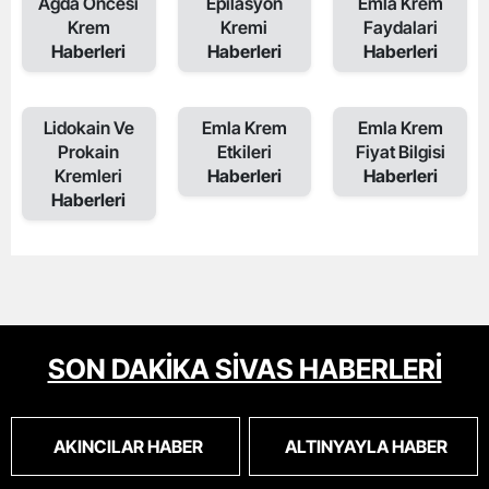
Agda Oncesi
Epilasyon
Emla Krem
Krem
Kremi
Faydalari
Haberleri
Haberleri
Haberleri
Lidokain Ve
Emla Krem
Emla Krem
Prokain
Etkileri
Fiyat Bilgisi
Kremleri
Haberleri
Haberleri
Haberleri
SON DAKİKA SİVAS HABERLERİ
AKINCILAR HABER
ALTINYAYLA HABER