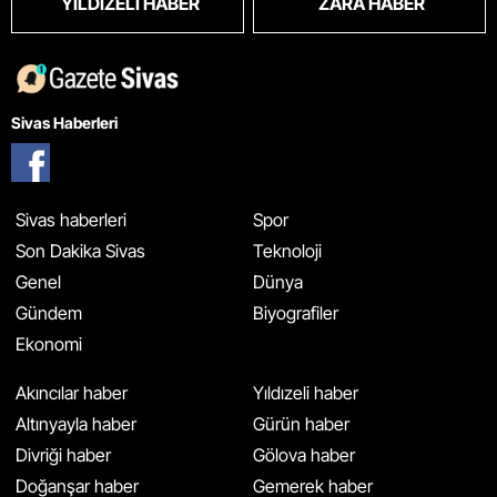
YILDIZELI HABER
ZARA HABER
Sivas Haberleri
Sivas haberleri
Spor
Son Dakika Sivas
Teknoloji
Genel
Dünya
Gündem
Biyografiler
Ekonomi
Akıncılar haber
Yıldızeli haber
Altınyayla haber
Gürün haber
Divriği haber
Gölova haber
Doğanşar haber
Gemerek haber