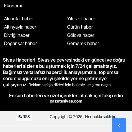
Ekonomi
Akıncılar haber
Yıldızeli haber
Altınyayla haber
Gürün haber
Divriği haber
Gölova haber
Doğanşar haber
Gemerek haber
Sivas Haberleri, Sivas ve çevresindeki en güncel ve doğru
haberleri sizlerle buluşturmak için 7/24 çalışmaktayız.
Bağımsız ve tarafsız habercilik anlayışımızla, toplumsal
sorumluluğumuzu en iyi şekilde yerine getirmeye
çalışıyoruz.
Reklam ve işbirlikleri için bizimle iletişime geçin
En son haberleri ve özel içerikleri almak için takip edin
gazetesivas.com
RSS
Copyright © 2026 . Her hakkı saklıdır.