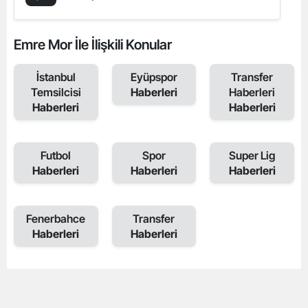
Emre Mor İle İlişkili Konular
İstanbul
Eyüpspor
Transfer
Temsilcisi
Haberleri
Haberleri
Haberleri
Haberleri
Futbol
Spor
Super Lig
Haberleri
Haberleri
Haberleri
Fenerbahce
Transfer
Haberleri
Haberleri