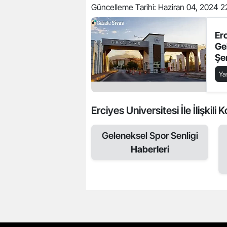
Güncelleme Tarihi:
Haziran 04, 2024 2
Er
Ge
Şe
Sa
Y
Erciyes Universitesi İle İlişkili 
Geleneksel Spor Senligi
Haberleri