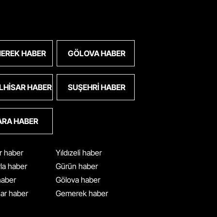
EREK HABER
GÖLOVA HABER
LHISAR HABER
SUŞEHRI HABER
ARA HABER
ar haber
Yıldızeli haber
yla haber
Gürün haber
 haber
Gölova haber
ar haber
Gemerek haber