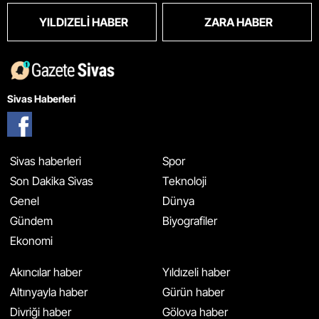
YILDIZELI HABER
ZARA HABER
Sivas Haberleri
Sivas haberleri
Spor
Son Dakika Sivas
Teknoloji
Genel
Dünya
Gündem
Biyografiler
Ekonomi
Akıncılar haber
Yıldızeli haber
Altınyayla haber
Gürün haber
Divriği haber
Gölova haber