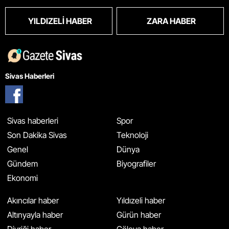
YILDIZELI HABER
ZARA HABER
Sivas Haberleri
Sivas haberleri
Spor
Son Dakika Sivas
Teknoloji
Genel
Dünya
Gündem
Biyografiler
Ekonomi
Akıncılar haber
Yıldızeli haber
Altınyayla haber
Gürün haber
Divriği haber
Gölova haber