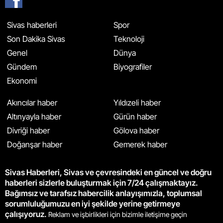
Sivas haberleri
Spor
Son Dakika Sivas
Teknoloji
Genel
Dünya
Gündem
Biyografiler
Ekonomi
Akıncılar haber
Yıldızeli haber
Altınyayla haber
Gürün haber
Divriği haber
Gölova haber
Doğanşar haber
Gemerek haber
Sivas Haberleri, Sivas ve çevresindeki en güncel ve doğru
haberleri sizlerle buluşturmak için 7/24 çalışmaktayız.
Bağımsız ve tarafsız habercilik anlayışımızla, toplumsal
sorumluluğumuzu en iyi şekilde yerine getirmeye
çalışıyoruz.
Reklam ve işbirlikleri için bizimle iletişime geçin