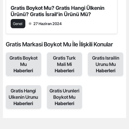
Gratis Boykot Mu? Gratis Hangi Ülkenin
Ürünü? Gratis İsrail’in Ürünü Mü?
Genel
27 Haziran 2024
Gratis Markasi Boykot Mu İle İlişkili Konular
Gratis Boykot
Gratis Turk
Gratis Israilin
Mu
Mali Mi
Urunu Mu
Haberleri
Haberleri
Haberleri
Gratis Hangi
Gratis Urunleri
Ulkenin Urunu
Boykot Mu
Haberleri
Haberleri