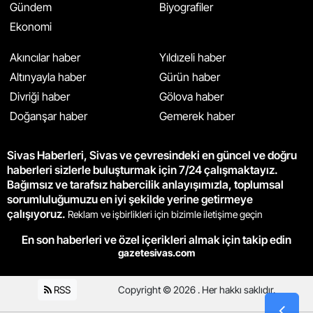
Gündem
Biyografiler
Ekonomi
Akıncılar haber
Yıldızeli haber
Altınyayla haber
Gürün haber
Divriği haber
Gölova haber
Doğanşar haber
Gemerek haber
Sivas Haberleri, Sivas ve çevresindeki en güncel ve doğru
haberleri sizlerle buluşturmak için 7/24 çalışmaktayız.
Bağımsız ve tarafsız habercilik anlayışımızla, toplumsal
sorumluluğumuzu en iyi şekilde yerine getirmeye
çalışıyoruz.
Reklam ve işbirlikleri için bizimle iletişime geçin
En son haberleri ve özel içerikleri almak için takip edin
gazetesivas.com
RSS
Copyright © 2026 . Her hakkı saklıdır.