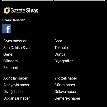
Sivas Haberleri
Sivas haberleri
Spor
Son Dakika Sivas
Teknoloji
Genel
Dünya
Gündem
Biyografiler
Ekonomi
Akıncılar haber
Yıldızeli haber
Altınyayla haber
Gürün haber
Divriği haber
Gölova haber
Doğanşar haber
Gemerek haber