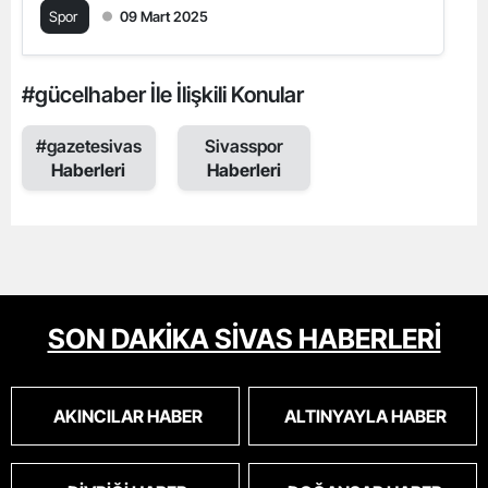
Spor
09 Mart 2025
#gücelhaber İle İlişkili Konular
#gazetesivas
Sivasspor
Haberleri
Haberleri
SON DAKİKA SİVAS HABERLERİ
AKINCILAR HABER
ALTINYAYLA HABER