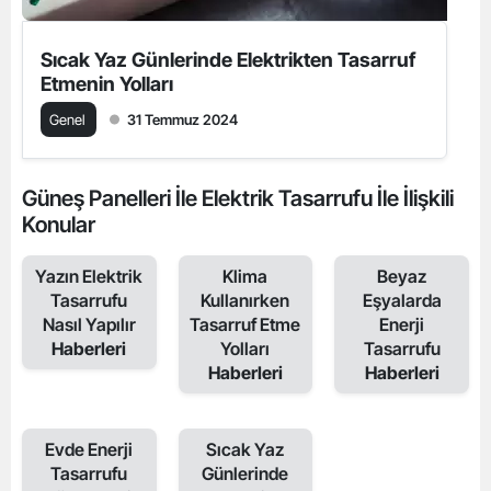
Sıcak Yaz Günlerinde Elektrikten Tasarruf
Etmenin Yolları
Genel
31 Temmuz 2024
Güneş Panelleri İle Elektrik Tasarrufu İle İlişkili
Konular
Yazın Elektrik
Klima
Beyaz
Tasarrufu
Kullanırken
Eşyalarda
Nasıl Yapılır
Tasarruf Etme
Enerji
Haberleri
Yolları
Tasarrufu
Haberleri
Haberleri
Evde Enerji
Sıcak Yaz
Tasarrufu
Günlerinde