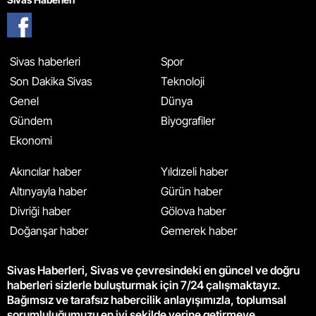
Sivas haberleri
Spor
Son Dakika Sivas
Teknoloji
Genel
Dünya
Gündem
Biyografiler
Ekonomi
Akıncılar haber
Yıldızeli haber
Altınyayla haber
Gürün haber
Divriği haber
Gölova haber
Doğanşar haber
Gemerek haber
Sivas Haberleri, Sivas ve çevresindeki en güncel ve doğru
haberleri sizlerle buluşturmak için 7/24 çalışmaktayız.
Bağımsız ve tarafsız habercilik anlayışımızla, toplumsal
sorumluluğumuzu en iyi şekilde yerine getirmeye