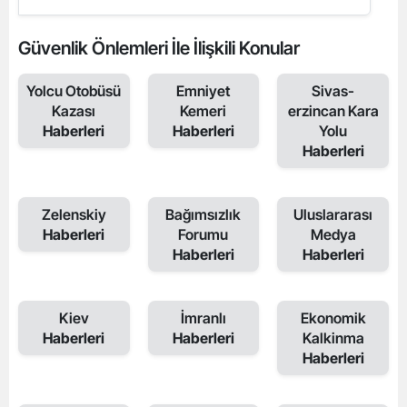
Güvenlik Önlemleri İle İlişkili Konular
Yolcu Otobüsü
Emniyet
Sivas-
Kazası
Kemeri
erzincan Kara
Haberleri
Haberleri
Yolu
Haberleri
Zelenskiy
Bağımsızlık
Uluslararası
Haberleri
Forumu
Medya
Haberleri
Haberleri
Kiev
İmranlı
Ekonomik
Haberleri
Haberleri
Kalkinma
Haberleri