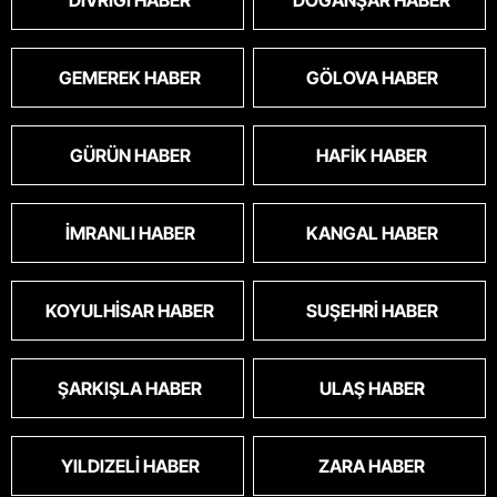
DIVRIĞI HABER
DOĞANŞAR HABER
GEMEREK HABER
GÖLOVA HABER
GÜRÜN HABER
HAFIK HABER
İMRANLI HABER
KANGAL HABER
KOYULHISAR HABER
SUŞEHRI HABER
ŞARKIŞLA HABER
ULAŞ HABER
YILDIZELI HABER
ZARA HABER