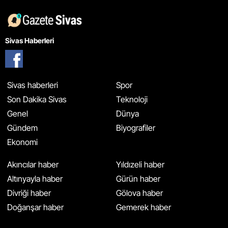
Sivas Haberleri
Sivas haberleri
Spor
Son Dakika Sivas
Teknoloji
Genel
Dünya
Gündem
Biyografiler
Ekonomi
Akıncılar haber
Yıldızeli haber
Altınyayla haber
Gürün haber
Divriği haber
Gölova haber
Doğanşar haber
Gemerek haber