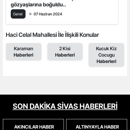
gözyaşlarına boğuldu..
Genel
07 Haziran 2024
Haci Celal Mahallesi İle İlişkili Konular
Karaman
2 Kisi
Kucuk Kiz
Haberleri
Haberleri
Cocugu
Haberleri
SON DAKİKA SİVAS HABERLERİ
AKINCILAR HABER
ALTINYAYLA HABER