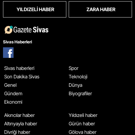
YILDIZELI HABER
ZARA HABER
Sivas Haberleri
Sivas haberleri
Spor
Son Dakika Sivas
Teknoloji
Genel
Dünya
Gündem
Biyografiler
Ekonomi
Akıncılar haber
Yıldızeli haber
Altınyayla haber
Gürün haber
Divriği haber
Gölova haber