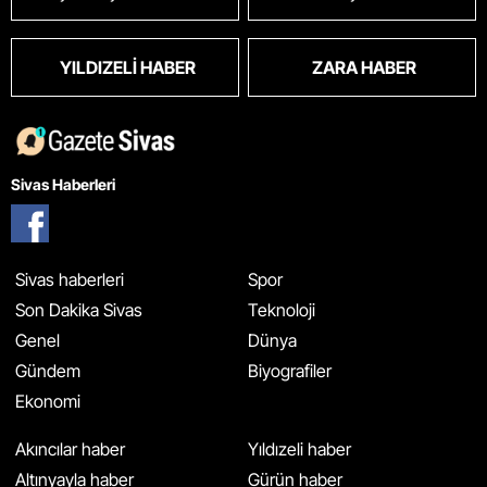
YILDIZELI HABER
ZARA HABER
Sivas Haberleri
Sivas haberleri
Spor
Son Dakika Sivas
Teknoloji
Genel
Dünya
Gündem
Biyografiler
Ekonomi
Akıncılar haber
Yıldızeli haber
Altınyayla haber
Gürün haber