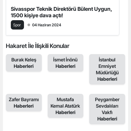
Sivasspor Teknik Direktörü Bülent Uygun,
1500 kişiye dava açtı!
Spor
04 Haziran 2024
Hakaret İle İlişkili Konular
Burak Keleş
İsmet İnönü
İstanbul
Haberleri
Haberleri
Emniyet
Müdürlüğü
Haberleri
Zafer Bayramı
Mustafa
Peygamber
Haberleri
Kemal Atatürk
Sevdalıları
Haberleri
Vakfı
Haberleri