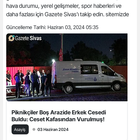
hava durumu, yerel gelişmeler, spor haberleri ve
daha fazlası için Gazete Sivas'ı takip edin. sitemizde
Güncelleme Tarihi:
Haziran 03, 2024 05:35
Piknikçiler Boş Arazide Erkek Cesedi
Buldu: Ceset Kafasından Vurulmuş!
Asayiş
03 Haziran 2024