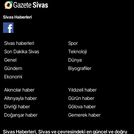
Sivas Haberleri
Sivas haberleri
Spor
Son Dakika Sivas
Teknoloji
Genel
Dünya
Gündem
Biyografiler
Ekonomi
Akıncılar haber
Yıldızeli haber
Altınyayla haber
Gürün haber
Divriği haber
Gölova haber
Doğanşar haber
Gemerek haber
Sivas Haberleri, Sivas ve çevresindeki en güncel ve doğru