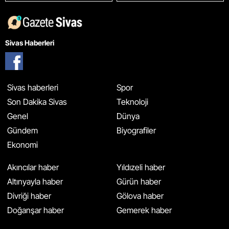
Sivas Haberleri
Sivas haberleri
Spor
Son Dakika Sivas
Teknoloji
Genel
Dünya
Gündem
Biyografiler
Ekonomi
Akıncılar haber
Yıldızeli haber
Altınyayla haber
Gürün haber
Divriği haber
Gölova haber
Doğanşar haber
Gemerek haber