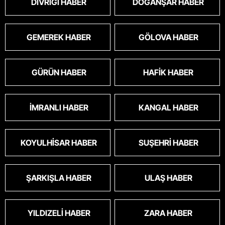
DIVRIĞI HABER
DOĞANŞAR HABER
GEMEREK HABER
GÖLOVA HABER
GÜRÜN HABER
HAFIK HABER
İMRANLI HABER
KANGAL HABER
KOYULHISAR HABER
SUŞEHRI HABER
ŞARKIŞLA HABER
ULAŞ HABER
YILDIZELI HABER
ZARA HABER