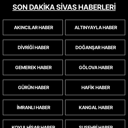
SON DAKİKA SİVAS HABERLERİ
AKINCILAR HABER
ALTINYAYLA HABER
DIVRIĞI HABER
DOĞANŞAR HABER
GEMEREK HABER
GÖLOVA HABER
GÜRÜN HABER
HAFIK HABER
İMRANLI HABER
KANGAL HABER
KOYULHISAR HABER
SUŞEHRI HABER