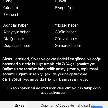
Genel
Dünya
Gündem
Biyografiler
Ekonomi
Akıncılar haber
Yıldızeli haber
Altınyayla haber
Gürün haber
Divriği haber
Gölova haber
Doğanşar haber
Gemerek haber
Sivas Haberleri, Sivas ve çevresindeki en güncel ve doğru
haberleri sizlerle buluşturmak için 7/24 çalışmaktayız.
Bağımsız ve tarafsız habercilik anlayışımızla, toplumsal
sorumluluğumuzu en iyi şekilde yerine getirmeye
çalışıyoruz.
Reklam ve işbirlikleri için bizimle iletişime geçin
En son haberleri ve özel içerikleri almak için takip edin
gazetesivas.com
RSS
Copyright © 2026 . Her hakkı saklıdır.