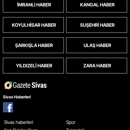
İMRANLI HABER
KANGAL HABER
KOYULHISAR HABER
SUŞEHRI HABER
ŞARKIŞLA HABER
ULAŞ HABER
YILDIZELI HABER
ZARA HABER
Sivas Haberleri
Sivas haberleri
Spor