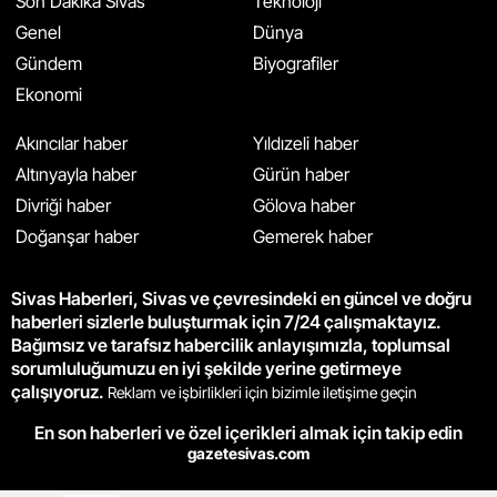
Son Dakika Sivas
Teknoloji
Genel
Dünya
Gündem
Biyografiler
Ekonomi
Akıncılar haber
Yıldızeli haber
Altınyayla haber
Gürün haber
Divriği haber
Gölova haber
Doğanşar haber
Gemerek haber
Sivas Haberleri, Sivas ve çevresindeki en güncel ve doğru
haberleri sizlerle buluşturmak için 7/24 çalışmaktayız.
Bağımsız ve tarafsız habercilik anlayışımızla, toplumsal
sorumluluğumuzu en iyi şekilde yerine getirmeye
çalışıyoruz.
Reklam ve işbirlikleri için bizimle iletişime geçin
En son haberleri ve özel içerikleri almak için takip edin
gazetesivas.com