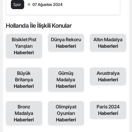
Spor
07 Ağustos 2024
Hollanda İle İlişkili Konular
Bisiklet Pist
Dünya Rekoru
Altın Madalya
Yarışları
Haberleri
Haberleri
Haberleri
Büyük
Gümüş
Avustralya
Britanya
Madalya
Haberleri
Haberleri
Haberleri
Bronz
Olimpiyat
Paris 2024
Madalya
Oyunları
Haberleri
Haberleri
Haberleri