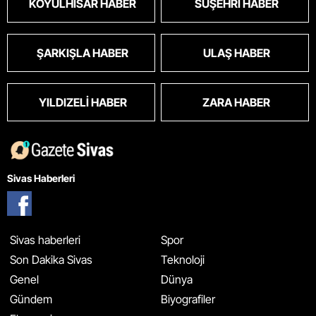
KOYULHISAR HABER
SUŞEHRI HABER
ŞARKIŞLA HABER
ULAŞ HABER
YILDIZELI HABER
ZARA HABER
Sivas Haberleri
Sivas haberleri
Spor
Son Dakika Sivas
Teknoloji
Genel
Dünya
Gündem
Biyografiler