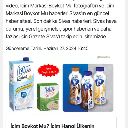
video, Icim Markasi Boykot Mu fotoğrafları ve Icim
Markasi Boykot Mu haberleri Sivas'ın en güncel
haber sitesi. Son dakika Sivas haberleri, Sivas hava
durumu, yerel gelişmeler, spor haberleri ve daha
fazlası için Gazete Sivas'ı takip edin. sitemizde
Güncelleme Tarihi:
Haziran 27, 2024 16:45
İçim Boykot Mu? İçim Hangi Ülkenin