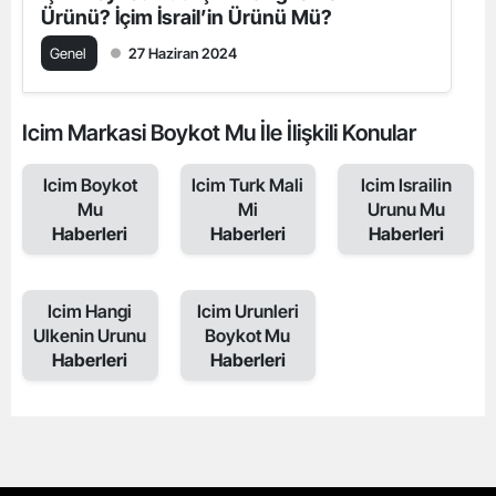
Ürünü? İçim İsrail’in Ürünü Mü?
Genel
27 Haziran 2024
Icim Markasi Boykot Mu İle İlişkili Konular
Icim Boykot
Icim Turk Mali
Icim Israilin
Mu
Mi
Urunu Mu
Haberleri
Haberleri
Haberleri
Icim Hangi
Icim Urunleri
Ulkenin Urunu
Boykot Mu
Haberleri
Haberleri