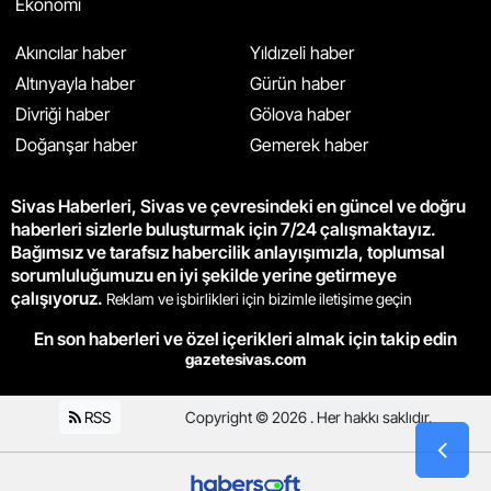
Ekonomi
Akıncılar haber
Yıldızeli haber
Altınyayla haber
Gürün haber
Divriği haber
Gölova haber
Doğanşar haber
Gemerek haber
Sivas Haberleri, Sivas ve çevresindeki en güncel ve doğru
haberleri sizlerle buluşturmak için 7/24 çalışmaktayız.
Bağımsız ve tarafsız habercilik anlayışımızla, toplumsal
sorumluluğumuzu en iyi şekilde yerine getirmeye
çalışıyoruz.
Reklam ve işbirlikleri için bizimle iletişime geçin
En son haberleri ve özel içerikleri almak için takip edin
gazetesivas.com
RSS
Copyright © 2026 . Her hakkı saklıdır.