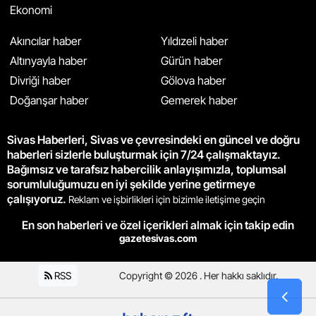
Ekonomi
Akıncılar haber
Yıldızeli haber
Altınyayla haber
Gürün haber
Divriği haber
Gölova haber
Doğanşar haber
Gemerek haber
Sivas Haberleri, Sivas ve çevresindeki en güncel ve doğru
haberleri sizlerle buluşturmak için 7/24 çalışmaktayız.
Bağımsız ve tarafsız habercilik anlayışımızla, toplumsal
sorumluluğumuzu en iyi şekilde yerine getirmeye
çalışıyoruz.
Reklam ve işbirlikleri için bizimle iletişime geçin
En son haberleri ve özel içerikleri almak için takip edin
gazetesivas.com
RSS
Copyright © 2026 . Her hakkı saklıdır.