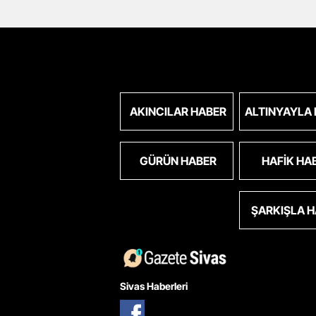
AKINCILAR HABER
ALTINYAYLA
GÜRÜN HABER
HAFIK HA
ŞARKIŞLA 
Sivas Haberleri