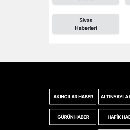
Sivas
Haberleri
AKINCILAR HABER
ALTINYAYLA
GÜRÜN HABER
HAFIK HA