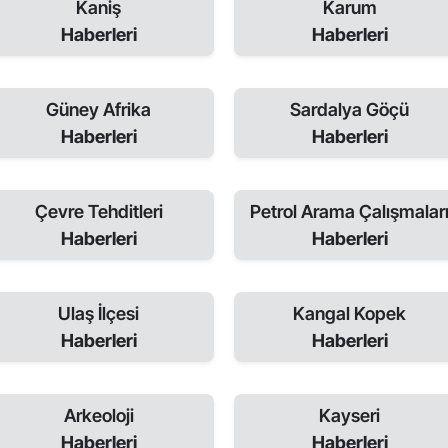
Kaniş
Karum
Haberleri
Haberleri
Güney Afrika
Sardalya Göçü
Haberleri
Haberleri
Çevre Tehditleri
Petrol Arama Çalışmalar
Haberleri
Haberleri
Ulaş İlçesi
Kangal Kopek
Haberleri
Haberleri
Arkeoloji
Kayseri
Haberleri
Haberleri