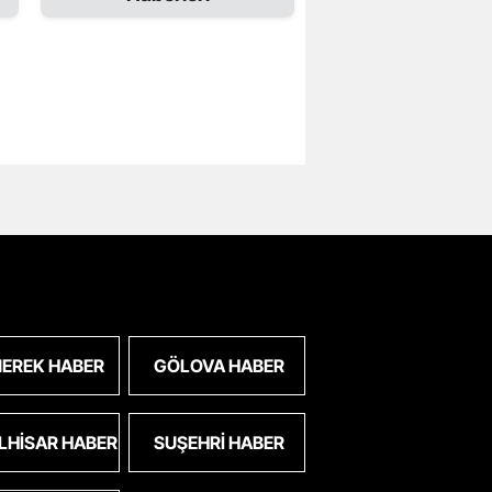
EREK HABER
GÖLOVA HABER
LHISAR HABER
SUŞEHRI HABER