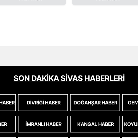
SON DAKİKA SİVAS HABERLERİ
 HABER
DIVRIĞI HABER
DOĞANŞAR HABER
GEM
BER
İMRANLI HABER
KANGAL HABER
KOYU