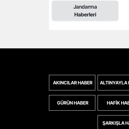
Jandarma
Haberleri
AKINCILAR HABER
ALTINYAYLA
GÜRÜN HABER
HAFIK HA
ŞARKIŞLA 