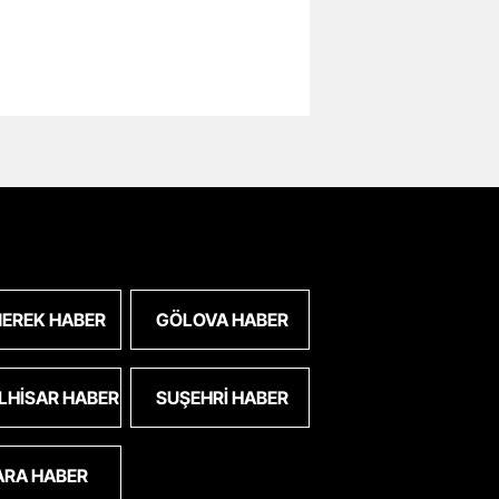
EREK HABER
GÖLOVA HABER
LHISAR HABER
SUŞEHRI HABER
ARA HABER