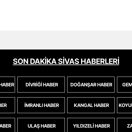
SON DAKİKA SİVAS HABERLERİ
 HABER
DIVRIĞI HABER
DOĞANŞAR HABER
GEM
BER
İMRANLI HABER
KANGAL HABER
KOYU
HABER
ULAŞ HABER
YILDIZELI HABER
Z