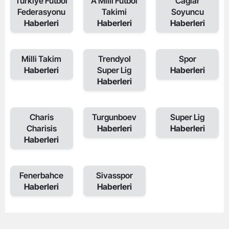
Turkiye Futbol
A Milli Futbol
Caglar
Federasyonu
Takimi
Soyuncu
Haberleri
Haberleri
Haberleri
Milli Takim
Trendyol
Spor
Haberleri
Super Lig
Haberleri
Haberleri
Charis
Turgunboev
Super Lig
Charisis
Haberleri
Haberleri
Haberleri
Fenerbahce
Sivasspor
Haberleri
Haberleri