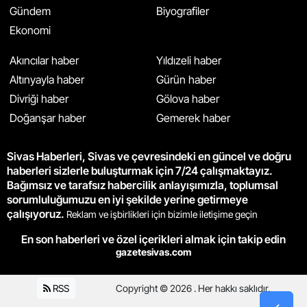
Gündem
Biyografiler
Ekonomi
Akıncılar haber
Yıldızeli haber
Altınyayla haber
Gürün haber
Divriği haber
Gölova haber
Doğanşar haber
Gemerek haber
Sivas Haberleri, Sivas ve çevresindeki en güncel ve doğru
haberleri sizlerle buluşturmak için 7/24 çalışmaktayız.
Bağımsız ve tarafsız habercilik anlayışımızla, toplumsal
sorumluluğumuzu en iyi şekilde yerine getirmeye
çalışıyoruz.
Reklam ve işbirlikleri için bizimle iletişime geçin
En son haberleri ve özel içerikleri almak için takip edin
gazetesivas.com
RSS
Copyright © 2026 . Her hakkı saklıdır.