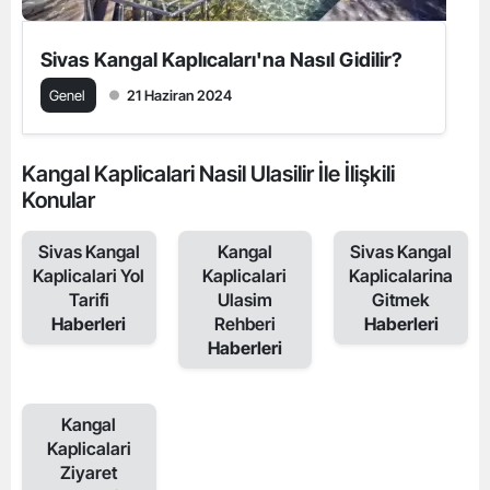
Sivas Kangal Kaplıcaları'na Nasıl Gidilir?
Genel
21 Haziran 2024
Kangal Kaplicalari Nasil Ulasilir İle İlişkili
Konular
Sivas Kangal
Kangal
Sivas Kangal
Kaplicalari Yol
Kaplicalari
Kaplicalarina
Tarifi
Ulasim
Gitmek
Haberleri
Rehberi
Haberleri
Haberleri
Kangal
Kaplicalari
Ziyaret