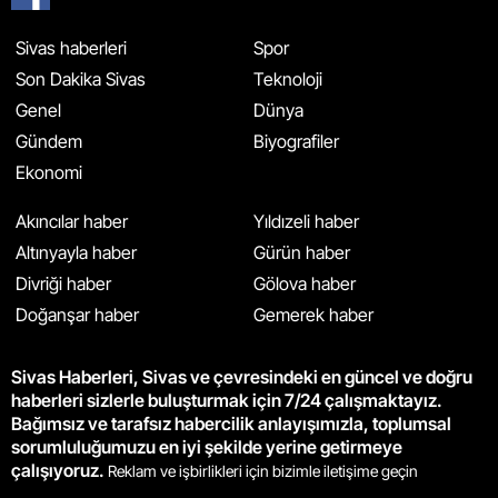
Sivas haberleri
Spor
Son Dakika Sivas
Teknoloji
Genel
Dünya
Gündem
Biyografiler
Ekonomi
Akıncılar haber
Yıldızeli haber
Altınyayla haber
Gürün haber
Divriği haber
Gölova haber
Doğanşar haber
Gemerek haber
Sivas Haberleri, Sivas ve çevresindeki en güncel ve doğru
haberleri sizlerle buluşturmak için 7/24 çalışmaktayız.
Bağımsız ve tarafsız habercilik anlayışımızla, toplumsal
sorumluluğumuzu en iyi şekilde yerine getirmeye
çalışıyoruz.
Reklam ve işbirlikleri için bizimle iletişime geçin