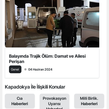
Balayında Trajik Ölüm: Damat ve Ailesi
Perişan
Genel
04 Haziran 2024
Kapadokya İle İlişkili Konular
Cıa
Provokasyon
Milli Birlik.
Haberleri
Uyarısı
Haberleri