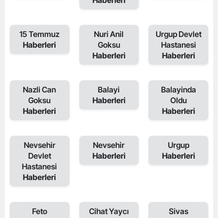
Haberleri
15 Temmuz
Nuri Anil
Urgup Devlet
Haberleri
Goksu
Hastanesi
Haberleri
Haberleri
Nazli Can
Balayi
Balayinda
Goksu
Haberleri
Oldu
Haberleri
Haberleri
Nevsehir
Nevsehir
Urgup
Devlet
Haberleri
Haberleri
Hastanesi
Haberleri
Feto
Cihat Yaycı
Sivas