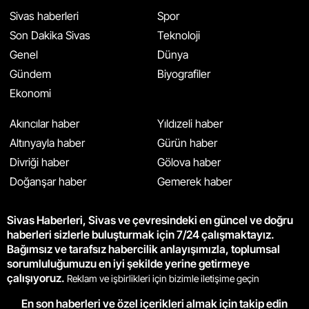
Sivas haberleri
Spor
Son Dakika Sivas
Teknoloji
Genel
Dünya
Gündem
Biyografiler
Ekonomi
Akıncılar haber
Yıldızeli haber
Altınyayla haber
Gürün haber
Divriği haber
Gölova haber
Doğanşar haber
Gemerek haber
Sivas Haberleri, Sivas ve çevresindeki en güncel ve doğru
haberleri sizlerle buluşturmak için 7/24 çalışmaktayız.
Bağımsız ve tarafsız habercilik anlayışımızla, toplumsal
sorumluluğumuzu en iyi şekilde yerine getirmeye
çalışıyoruz.
Reklam ve işbirlikleri için bizimle iletişime geçin
En son haberleri ve özel içerikleri almak için takip edin