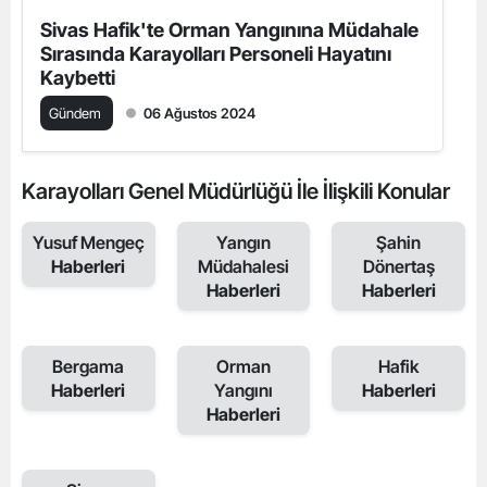
Sivas Hafik'te Orman Yangınına Müdahale
Sırasında Karayolları Personeli Hayatını
Kaybetti
Gündem
06 Ağustos 2024
Karayolları Genel Müdürlüğü İle İlişkili Konular
Yusuf Mengeç
Yangın
Şahin
Haberleri
Müdahalesi
Dönertaş
Haberleri
Haberleri
Bergama
Orman
Hafik
Haberleri
Yangını
Haberleri
Haberleri