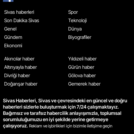
Sivas haberleri
Spor
Son Dakika Sivas
Teknoloji
Genel
Dünya
Gündem
Biyografiler
Ekonomi
Akıncılar haber
Yıldızeli haber
Altınyayla haber
Gürün haber
Divriği haber
Gölova haber
Doğanşar haber
Gemerek haber
Sivas Haberleri, Sivas ve çevresindeki en güncel ve doğru
haberleri sizlerle buluşturmak için 7/24 çalışmaktayız.
Bağımsız ve tarafsız habercilik anlayışımızla, toplumsal
sorumluluğumuzu en iyi şekilde yerine getirmeye
çalışıyoruz.
Reklam ve işbirlikleri için bizimle iletişime geçin