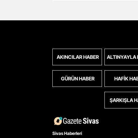
AKINCILAR HABER
ALTINYAYLA
GÜRÜN HABER
HAFIK HA
ŞARKIŞLA 
Sivas Haberleri