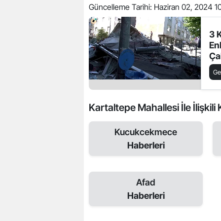
Güncelleme Tarihi:
Haziran 02, 2024 10
3 K
En
Ça
Ed
Ge
Kartaltepe Mahallesi İle İlişkili
Kucukcekmece
Haberleri
Afad
Haberleri