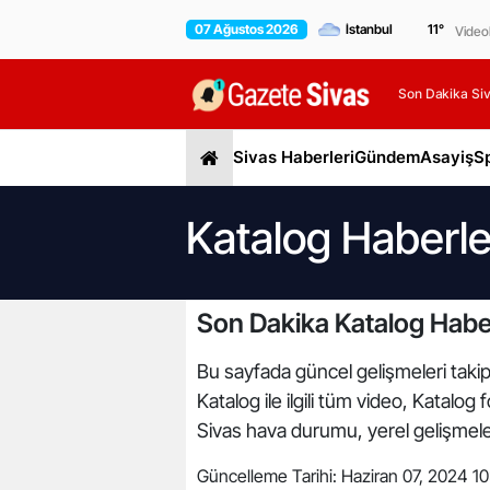
07 Ağustos 2026
11
°
Video
Son Dakika Siv
Sivas Haberleri
Gündem
Asayiş
S
Katalog Haberle
Son Dakika Katalog Haber
Bu sayfada güncel gelişmeleri takip 
Katalog ile ilgili tüm video, Katalog
Sivas hava durumu, yerel gelişmeler,
Güncelleme Tarihi:
Haziran 07, 2024 10