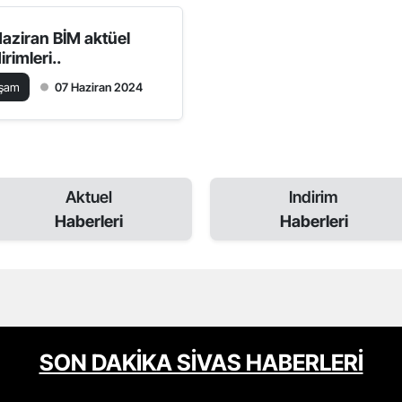
Haziran BİM aktüel
irimleri..
aşam
07 Haziran 2024
Aktuel
Indirim
Haberleri
Haberleri
SON DAKİKA SİVAS HABERLERİ