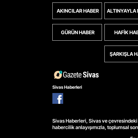
AKINCILAR HABER
ALTINYAYLA
GÜRÜN HABER
HAFIK HA
ŞARKIŞLA 
Sivas Haberleri
Sivas Haberleri, Sivas ve çevresindeki 
habercilik anlayışımızla, toplumsal so