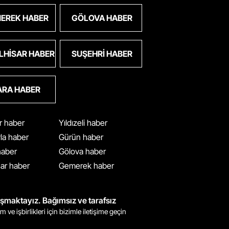
EREK HABER
GÖLOVA HABER
LHISAR HABER
SUŞEHRI HABER
ARA HABER
ar haber
Yıldızeli haber
yla haber
Gürün haber
 haber
Gölova haber
ar haber
Gemerek haber
ışmaktayız. Bağımsız ve tarafsız
m ve işbirlikleri için bizimle iletişime geçin