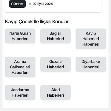
Gündem
02 Eylül 2024
Kayıp Çocuk İle İlişkili Konular
Narin Güran
Bağlar
Kayıp
Haberleri
Haberleri
Haberleri
Haberleri
Arama
Gozalti
Diyarbakır
Calismalari
Haberleri
Haberleri
Haberleri
Jandarma
Afad
Haberleri
Haberleri