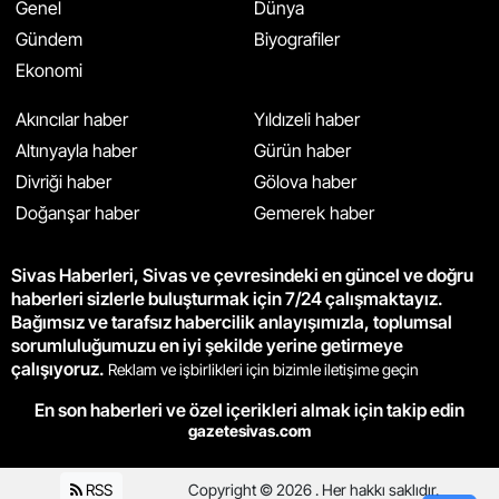
Genel
Dünya
Gündem
Biyografiler
Ekonomi
Akıncılar haber
Yıldızeli haber
Altınyayla haber
Gürün haber
Divriği haber
Gölova haber
Doğanşar haber
Gemerek haber
Sivas Haberleri, Sivas ve çevresindeki en güncel ve doğru
haberleri sizlerle buluşturmak için 7/24 çalışmaktayız.
Bağımsız ve tarafsız habercilik anlayışımızla, toplumsal
sorumluluğumuzu en iyi şekilde yerine getirmeye
çalışıyoruz.
Reklam ve işbirlikleri için bizimle iletişime geçin
En son haberleri ve özel içerikleri almak için takip edin
gazetesivas.com
RSS
Copyright © 2026 . Her hakkı saklıdır.