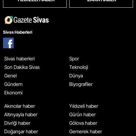
Sivas Haberleri
Sivas haberleri
Spor
Son Dakika Sivas
Teknoloji
Genel
Dünya
Gündem
Biyografiler
Ekonomi
Akıncılar haber
Yıldızeli haber
Altınyayla haber
Gürün haber
Divriği haber
Gölova haber
Doğanşar haber
Gemerek haber