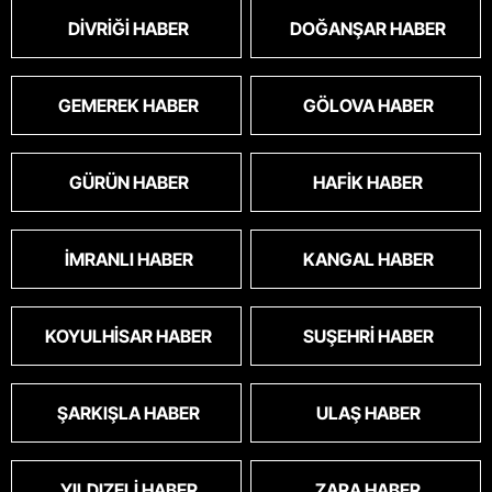
DIVRIĞI HABER
DOĞANŞAR HABER
GEMEREK HABER
GÖLOVA HABER
GÜRÜN HABER
HAFIK HABER
İMRANLI HABER
KANGAL HABER
KOYULHISAR HABER
SUŞEHRI HABER
ŞARKIŞLA HABER
ULAŞ HABER
YILDIZELI HABER
ZARA HABER