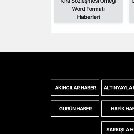
Kira Sözleşmesi Örneği
Word Formatı
Haberleri
AKINCILAR HABER
ALTINYAYLA
GÜRÜN HABER
HAFIK HA
ŞARKIŞLA 