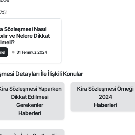
7:51
ra Sözleşmesi Nasıl
ılır ve Nelere Dikkat
ilmeli?
nel
31 Temmuz 2024
esi Detayları İle İlişkili Konular
Kira Sözleşmesi Yaparken
Kira Sözleşmesi Örneği
Dikkat Edilmesi
2024
Gerekenler
Haberleri
Haberleri