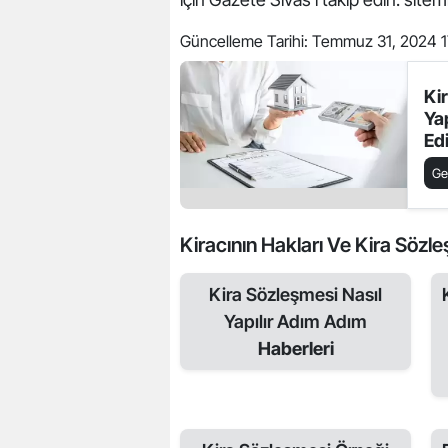
Güncelleme Tarihi:
Temmuz 31, 2024 1
Ki
Yap
Ed
Ge
Kiracının Hakları Ve Kira Sözleşm
Kira Sözleşmesi Nasıl
Yapılır Adım Adım
Haberleri