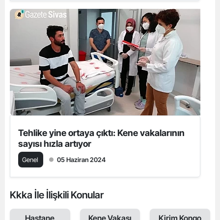
Tehlike yine ortaya çıktı: Kene vakalarının
sayısı hızla artıyor
Genel
05 Haziran 2024
Kkka İle İlişkili Konular
Hastane
Kene Vakası
Kirim Kongo