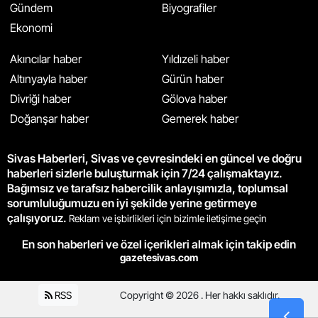
Gündem
Biyografiler
Ekonomi
Akıncılar haber
Yıldızeli haber
Altınyayla haber
Gürün haber
Divriği haber
Gölova haber
Doğanşar haber
Gemerek haber
Sivas Haberleri, Sivas ve çevresindeki en güncel ve doğru
haberleri sizlerle buluşturmak için 7/24 çalışmaktayız.
Bağımsız ve tarafsız habercilik anlayışımızla, toplumsal
sorumluluğumuzu en iyi şekilde yerine getirmeye
çalışıyoruz.
Reklam ve işbirlikleri için bizimle iletişime geçin
En son haberleri ve özel içerikleri almak için takip edin
gazetesivas.com
RSS
Copyright © 2026 . Her hakkı saklıdır.