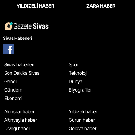
YILDIZELI HABER
ZARA HABER
Sivas Haberleri
Sivas haberleri
Spor
Son Dakika Sivas
Teknoloji
Genel
Dünya
Gündem
Biyografiler
Ekonomi
Akıncılar haber
Yıldızeli haber
Altınyayla haber
Gürün haber
Divriği haber
Gölova haber