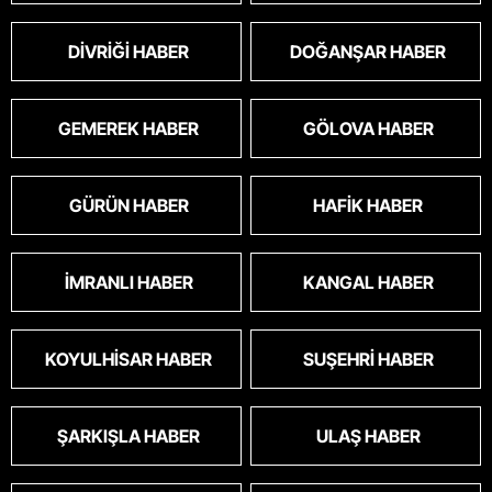
DIVRIĞI HABER
DOĞANŞAR HABER
GEMEREK HABER
GÖLOVA HABER
GÜRÜN HABER
HAFIK HABER
İMRANLI HABER
KANGAL HABER
KOYULHISAR HABER
SUŞEHRI HABER
ŞARKIŞLA HABER
ULAŞ HABER