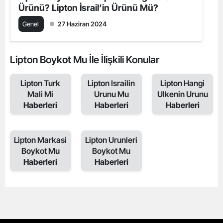
Ürünü? Lipton İsrail’in Ürünü Mü?
Genel
27 Haziran 2024
Lipton Boykot Mu İle İlişkili Konular
Lipton Turk
Lipton Israilin
Lipton Hangi
Mali Mi
Urunu Mu
Ulkenin Urunu
Haberleri
Haberleri
Haberleri
Lipton Markasi
Lipton Urunleri
Boykot Mu
Boykot Mu
Haberleri
Haberleri