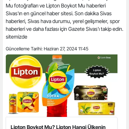
Mu fotoğrafları ve Lipton Boykot Mu haberleri
Sivas'ın en güncel haber sitesi. Son dakika Sivas
haberleri, Sivas hava durumu, yerel gelişmeler, spor
haberleri ve daha fazlası için Gazete Sivas'ı takip edin.
sitemizde
Güncelleme Tarihi:
Haziran 27, 2024 11:45
Lipton Boykot Mu? Lipton Hangi Ülkenin