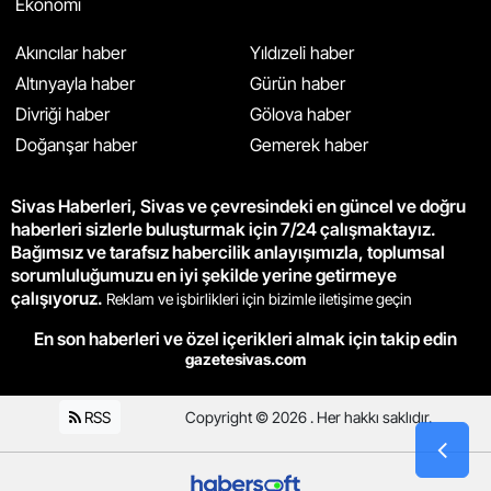
Ekonomi
Akıncılar haber
Yıldızeli haber
Altınyayla haber
Gürün haber
Divriği haber
Gölova haber
Doğanşar haber
Gemerek haber
Sivas Haberleri, Sivas ve çevresindeki en güncel ve doğru
haberleri sizlerle buluşturmak için 7/24 çalışmaktayız.
Bağımsız ve tarafsız habercilik anlayışımızla, toplumsal
sorumluluğumuzu en iyi şekilde yerine getirmeye
çalışıyoruz.
Reklam ve işbirlikleri için bizimle iletişime geçin
En son haberleri ve özel içerikleri almak için takip edin
gazetesivas.com
RSS
Copyright © 2026 . Her hakkı saklıdır.