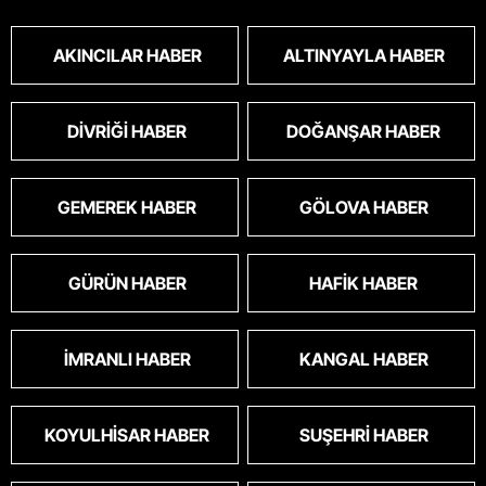
AKINCILAR HABER
ALTINYAYLA HABER
DIVRIĞI HABER
DOĞANŞAR HABER
GEMEREK HABER
GÖLOVA HABER
GÜRÜN HABER
HAFIK HABER
İMRANLI HABER
KANGAL HABER
KOYULHISAR HABER
SUŞEHRI HABER