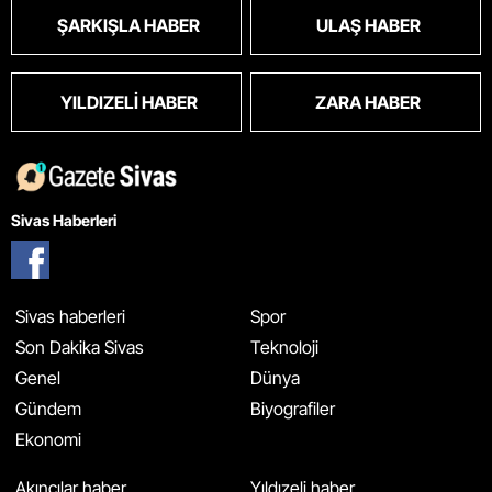
ŞARKIŞLA HABER
ULAŞ HABER
YILDIZELI HABER
ZARA HABER
Sivas Haberleri
Sivas haberleri
Spor
Son Dakika Sivas
Teknoloji
Genel
Dünya
Gündem
Biyografiler
Ekonomi
Akıncılar haber
Yıldızeli haber