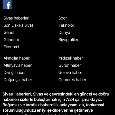
Sivas haberleri
Spor
Son Dakika Sivas
Teknoloji
Genel
Dünya
Gündem
Biyografiler
Ekonomi
Akıncılar haber
Yıldızeli haber
Altınyayla haber
Gürün haber
Divriği haber
Gölova haber
Doğanşar haber
Gemerek haber
Sivas Haberleri, Sivas ve çevresindeki en güncel ve doğru
haberleri sizlerle buluşturmak için 7/24 çalışmaktayız.
Bağımsız ve tarafsız habercilik anlayışımızla, toplumsal
sorumluluğumuzu en iyi şekilde yerine getirmeye