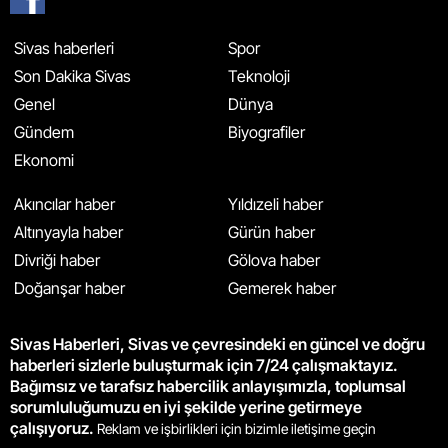
Sivas haberleri
Spor
Son Dakika Sivas
Teknoloji
Genel
Dünya
Gündem
Biyografiler
Ekonomi
Akıncılar haber
Yıldızeli haber
Altınyayla haber
Gürün haber
Divriği haber
Gölova haber
Doğanşar haber
Gemerek haber
Sivas Haberleri, Sivas ve çevresindeki en güncel ve doğru
haberleri sizlerle buluşturmak için 7/24 çalışmaktayız.
Bağımsız ve tarafsız habercilik anlayışımızla, toplumsal
sorumluluğumuzu en iyi şekilde yerine getirmeye
çalışıyoruz.
Reklam ve işbirlikleri için bizimle iletişime geçin