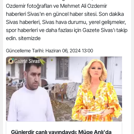
Ozdemir fotoğrafları ve Mehmet Ali Ozdemir
haberleri Sivas'ın en güncel haber sitesi. Son dakika
Sivas haberleri, Sivas hava durumu, yerel gelişmeler,
spor haberleri ve daha fazlası için Gazete Sivas'ı takip
edin. sitemizde
Güncelleme Tarihi:
Haziran 06, 2024 13:00
Günlerdir canlı yayındaydı: Müge Anlı'da