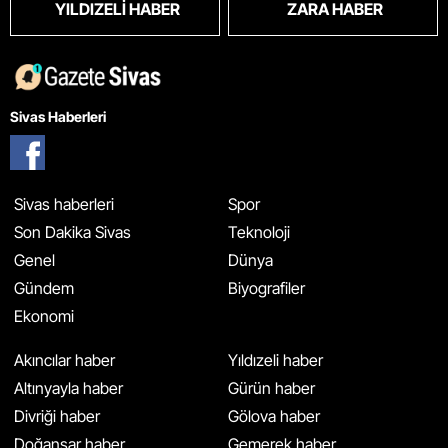
YILDIZELI HABER
ZARA HABER
Sivas Haberleri
Sivas haberleri
Spor
Son Dakika Sivas
Teknoloji
Genel
Dünya
Gündem
Biyografiler
Ekonomi
Akıncılar haber
Yıldızeli haber
Altınyayla haber
Gürün haber
Divriği haber
Gölova haber
Doğanşar haber
Gemerek haber