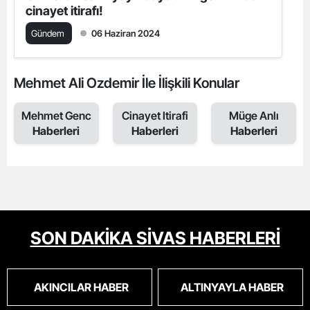
cinayet itirafı!
Gündem
06 Haziran 2024
Mehmet Ali Ozdemir İle İlişkili Konular
Mehmet Genc
Cinayet Itirafi
Müge Anlı
Haberleri
Haberleri
Haberleri
SON DAKİKA SİVAS HABERLERİ
AKINCILAR HABER
ALTINYAYLA HABER