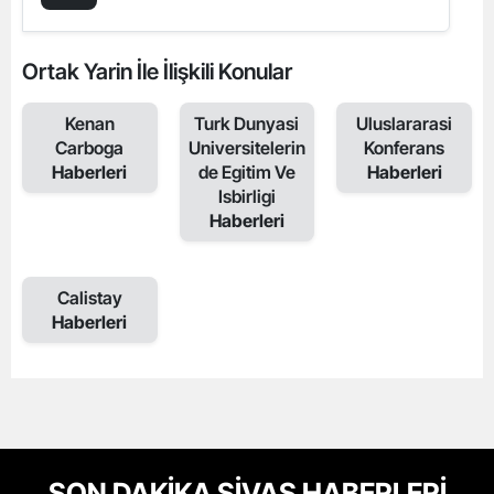
Ortak Yarin İle İlişkili Konular
Kenan
Turk Dunyasi
Uluslararasi
Carboga
Universitelerin
Konferans
Haberleri
de Egitim Ve
Haberleri
Isbirligi
Haberleri
Calistay
Haberleri
SON DAKİKA SİVAS HABERLERİ