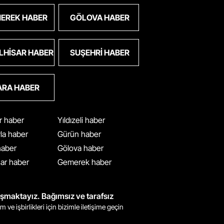
EREK HABER
GÖLOVA HABER
LHISAR HABER
SUŞEHRI HABER
ARA HABER
ar haber
Yıldızeli haber
yla haber
Gürün haber
 haber
Gölova haber
ar haber
Gemerek haber
ışmaktayız. Bağımsız ve tarafsız
m ve işbirlikleri için bizimle iletişime geçin