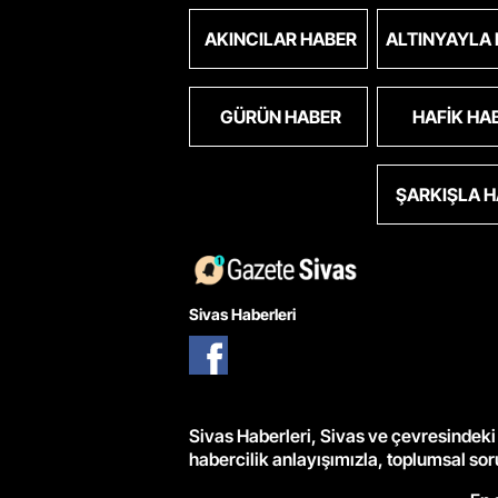
AKINCILAR HABER
ALTINYAYLA
GÜRÜN HABER
HAFIK HA
ŞARKIŞLA 
Sivas Haberleri
Sivas Haberleri, Sivas ve çevresindeki 
habercilik anlayışımızla, toplumsal so