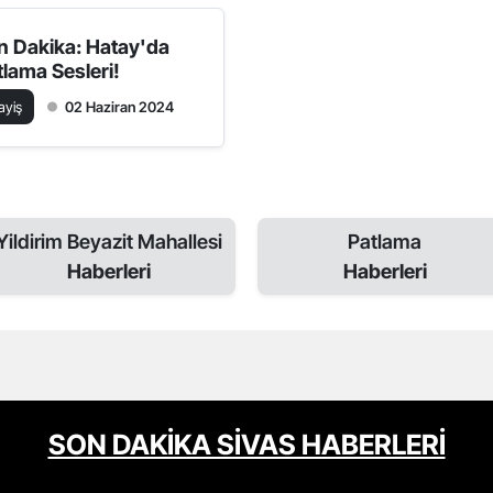
n Dakika: Hatay'da
tlama Sesleri!
ayiş
02 Haziran 2024
Yildirim Beyazit Mahallesi
Patlama
Haberleri
Haberleri
SON DAKİKA SİVAS HABERLERİ