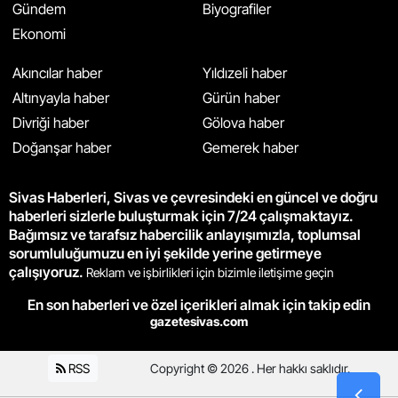
Gündem
Biyografiler
Ekonomi
Akıncılar haber
Yıldızeli haber
Altınyayla haber
Gürün haber
Divriği haber
Gölova haber
Doğanşar haber
Gemerek haber
Sivas Haberleri, Sivas ve çevresindeki en güncel ve doğru
haberleri sizlerle buluşturmak için 7/24 çalışmaktayız.
Bağımsız ve tarafsız habercilik anlayışımızla, toplumsal
sorumluluğumuzu en iyi şekilde yerine getirmeye
çalışıyoruz.
Reklam ve işbirlikleri için bizimle iletişime geçin
En son haberleri ve özel içerikleri almak için takip edin
gazetesivas.com
RSS
Copyright © 2026 . Her hakkı saklıdır.