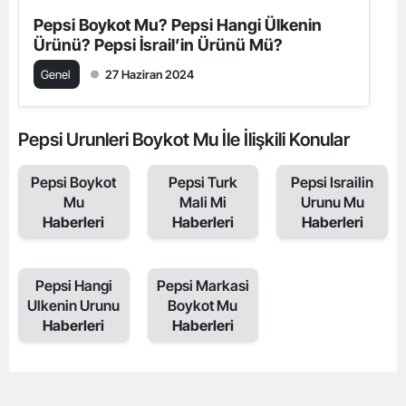
Pepsi Boykot Mu? Pepsi Hangi Ülkenin
Ürünü? Pepsi İsrail’in Ürünü Mü?
Genel
27 Haziran 2024
Pepsi Urunleri Boykot Mu İle İlişkili Konular
Pepsi Boykot
Pepsi Turk
Pepsi Israilin
Mu
Mali Mi
Urunu Mu
Haberleri
Haberleri
Haberleri
Pepsi Hangi
Pepsi Markasi
Ulkenin Urunu
Boykot Mu
Haberleri
Haberleri