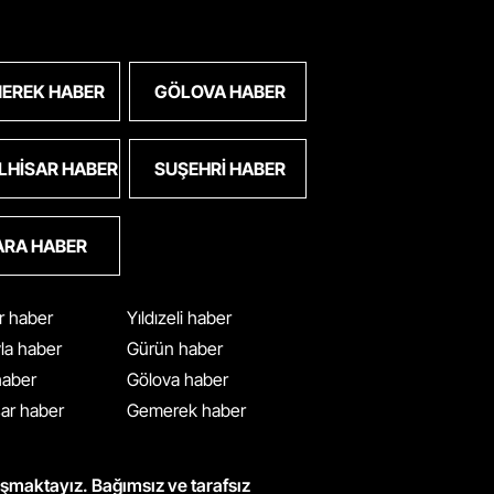
EREK HABER
GÖLOVA HABER
LHISAR HABER
SUŞEHRI HABER
ARA HABER
ar haber
Yıldızeli haber
yla haber
Gürün haber
 haber
Gölova haber
ar haber
Gemerek haber
ışmaktayız. Bağımsız ve tarafsız