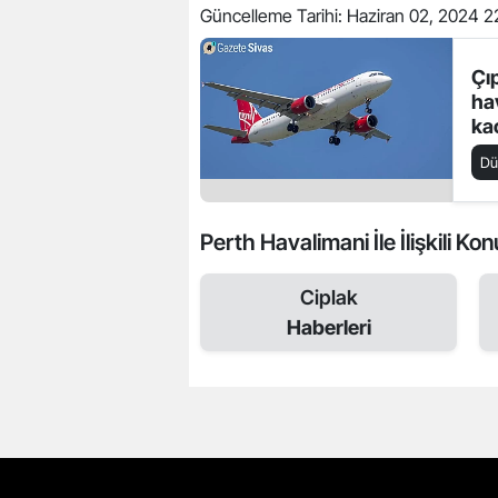
Güncelleme Tarihi:
Haziran 02, 2024 2
Çı
ha
ka
D
Perth Havalimani İle İlişkili Kon
Ciplak
Haberleri