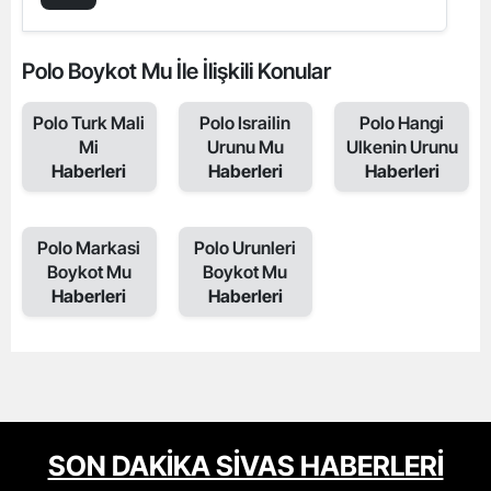
Polo Boykot Mu İle İlişkili Konular
Polo Turk Mali
Polo Israilin
Polo Hangi
Mi
Urunu Mu
Ulkenin Urunu
Haberleri
Haberleri
Haberleri
Polo Markasi
Polo Urunleri
Boykot Mu
Boykot Mu
Haberleri
Haberleri
SON DAKİKA SİVAS HABERLERİ