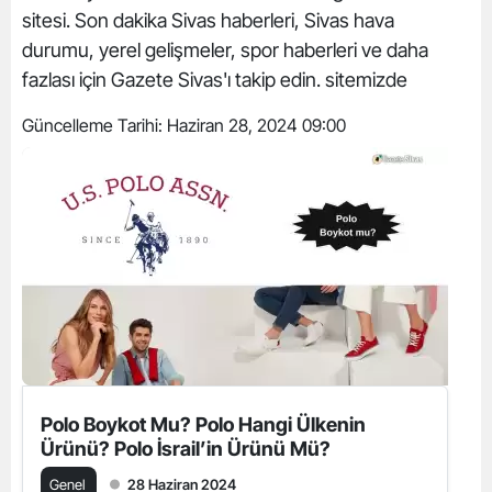
sitesi. Son dakika Sivas haberleri, Sivas hava
durumu, yerel gelişmeler, spor haberleri ve daha
fazlası için Gazete Sivas'ı takip edin. sitemizde
Güncelleme Tarihi:
Haziran 28, 2024 09:00
Polo Boykot Mu? Polo Hangi Ülkenin
Ürünü? Polo İsrail’in Ürünü Mü?
Genel
28 Haziran 2024