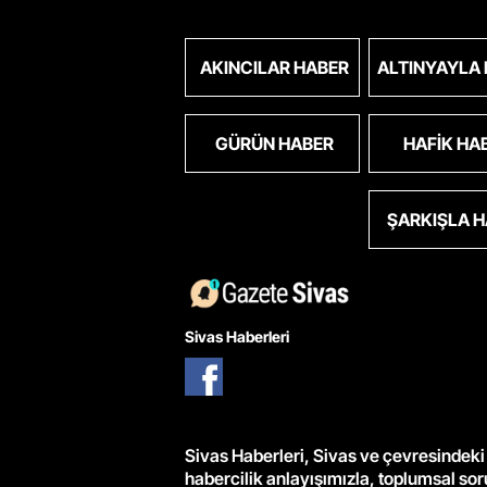
AKINCILAR HABER
ALTINYAYLA
GÜRÜN HABER
HAFIK HA
ŞARKIŞLA 
Sivas Haberleri
Sivas Haberleri, Sivas ve çevresindeki 
habercilik anlayışımızla, toplumsal so