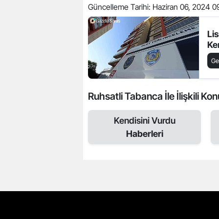
Güncelleme Tarihi:
Haziran 06, 2024 0
Li
Ke
Ge
Ruhsatli Tabanca İle İlişkili Kon
Kendisini Vurdu
Haberleri