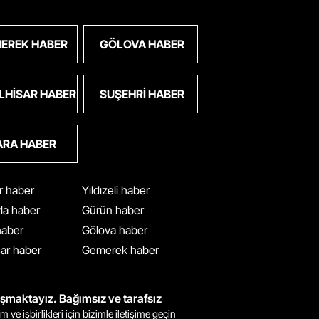
EREK HABER
GÖLOVA HABER
LHISAR HABER
SUŞEHRI HABER
ARA HABER
ar haber
Yıldızeli haber
yla haber
Gürün haber
 haber
Gölova haber
ar haber
Gemerek haber
ışmaktayız. Bağımsız ve tarafsız
m ve işbirlikleri için bizimle iletişime geçin