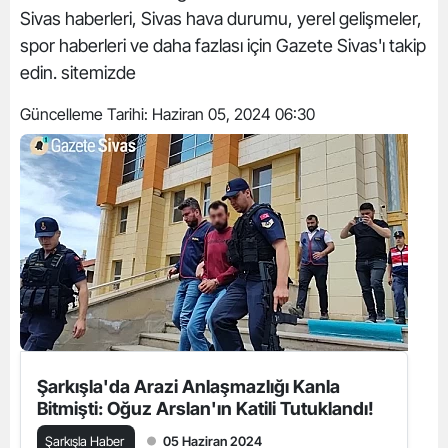
Sivas haberleri, Sivas hava durumu, yerel gelişmeler,
spor haberleri ve daha fazlası için Gazete Sivas'ı takip
edin. sitemizde
Güncelleme Tarihi:
Haziran 05, 2024 06:30
Şarkışla'da Arazi Anlaşmazlığı Kanla
Bitmişti: Oğuz Arslan'ın Katili Tutuklandı!
Şarkışla Haber
05 Haziran 2024