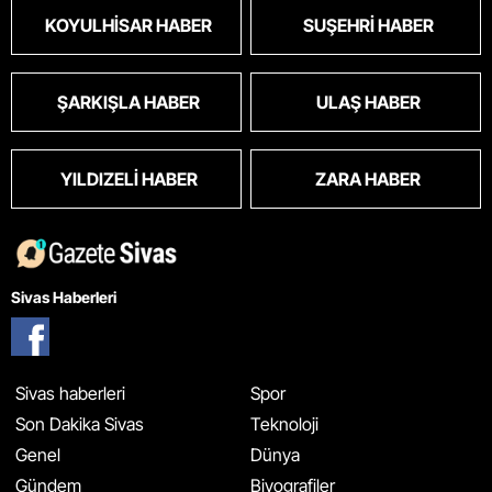
KOYULHISAR HABER
SUŞEHRI HABER
ŞARKIŞLA HABER
ULAŞ HABER
YILDIZELI HABER
ZARA HABER
Sivas Haberleri
Sivas haberleri
Spor
Son Dakika Sivas
Teknoloji
Genel
Dünya
Gündem
Biyografiler