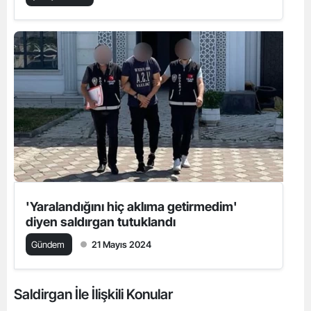
'Yaralandığını hiç aklıma getirmedim'
diyen saldırgan tutuklandı
Gündem
21 Mayıs 2024
Saldirgan İle İlişkili Konular