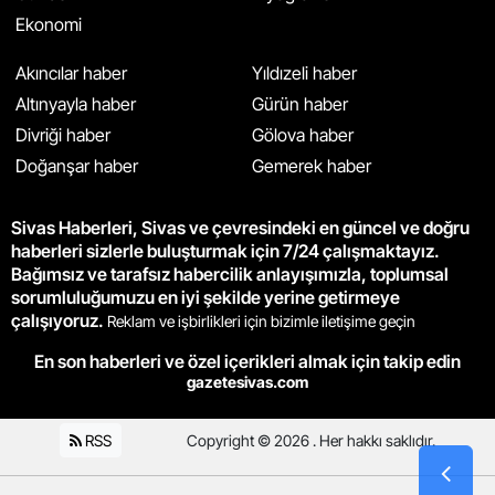
Ekonomi
Akıncılar haber
Yıldızeli haber
Altınyayla haber
Gürün haber
Divriği haber
Gölova haber
Doğanşar haber
Gemerek haber
Sivas Haberleri, Sivas ve çevresindeki en güncel ve doğru
haberleri sizlerle buluşturmak için 7/24 çalışmaktayız.
Bağımsız ve tarafsız habercilik anlayışımızla, toplumsal
sorumluluğumuzu en iyi şekilde yerine getirmeye
çalışıyoruz.
Reklam ve işbirlikleri için bizimle iletişime geçin
En son haberleri ve özel içerikleri almak için takip edin
gazetesivas.com
RSS
Copyright © 2026 . Her hakkı saklıdır.