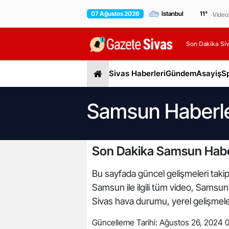
07 Ağustos 2026
11
°
Video
Son Dakika Siv
Sivas Haberleri
Gündem
Asayiş
S
Samsun Haberle
Son Dakika Samsun Habe
Bu sayfada güncel gelişmeleri takip
Samsun ile ilgili tüm video, Samsun
Sivas hava durumu, yerel gelişmeler,
Güncelleme Tarihi:
Ağustos 26, 2024 