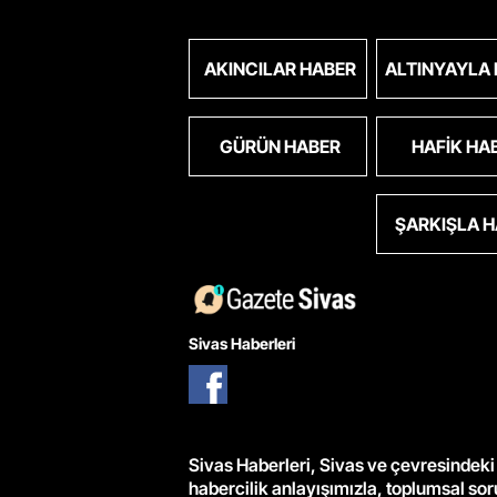
AKINCILAR HABER
ALTINYAYLA
GÜRÜN HABER
HAFIK HA
ŞARKIŞLA 
Sivas Haberleri
Sivas Haberleri, Sivas ve çevresindeki 
habercilik anlayışımızla, toplumsal so