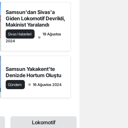
Samsun'dan Sivas'a
Giden Lokomotif Devrildi,
Makinist Yaralandı
Sivas Haberleri
19 Ağustos
2024
Samsun Yakakent'te
Denizde Hortum Oluştu
Gündem
16 Ağustos 2024
Lokomotif