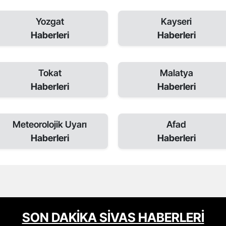
Yozgat
Kayseri
Haberleri
Haberleri
Tokat
Malatya
Haberleri
Haberleri
Meteorolojik Uyarı
Afad
Haberleri
Haberleri
SON DAKİKA SİVAS HABERLERİ