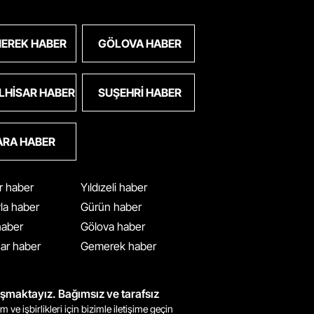
EREK HABER
GÖLOVA HABER
LHISAR HABER
SUŞEHRI HABER
ARA HABER
ar haber
Yıldızeli haber
yla haber
Gürün haber
 haber
Gölova haber
ar haber
Gemerek haber
ışmaktayız. Bağımsız ve tarafsız
m ve işbirlikleri için bizimle iletişime geçin