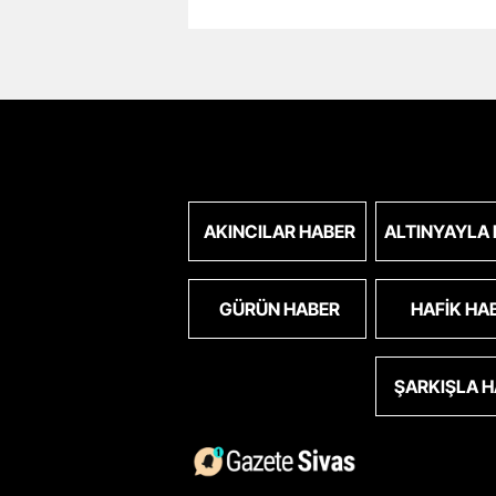
AKINCILAR HABER
ALTINYAYLA
GÜRÜN HABER
HAFIK HA
ŞARKIŞLA 