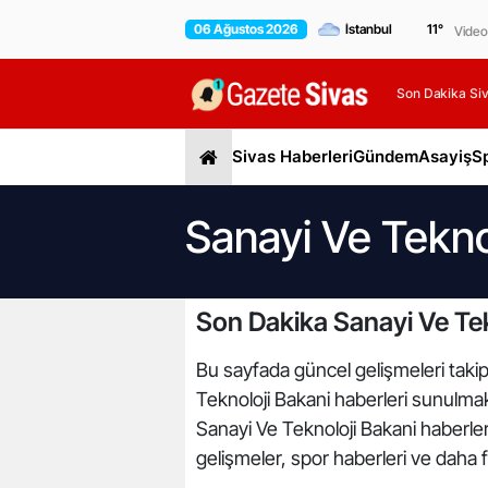
06 Ağustos 2026
11
°
Video
Son Dakika Siv
Sivas Haberleri
Gündem
Asayiş
S
Sanayi Ve Tekno
Son Dakika Sanayi Ve Tek
Bu sayfada güncel gelişmeleri takip 
Teknoloji Bakani haberleri sunulmakt
Sanayi Ve Teknoloji Bakani haberler
gelişmeler, spor haberleri ve daha f