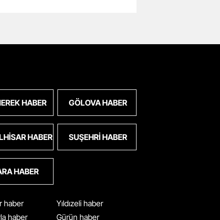
EREK HABER
GÖLOVA HABER
LHISAR HABER
SUŞEHRI HABER
ARA HABER
ar haber
Yıldızeli haber
yla haber
Gürün haber