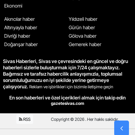
Ekonomi
Akıncılar haber
Yıldızeli haber
Altınyayla haber
Gürün haber
Divriği haber
Gölova haber
Doğanşar haber
Gemerek haber
Sivas Haberleri, Sivas ve çevresindeki en güncel ve doğru
haberleri sizlerle buluşturmak için 7/24 çalışmaktayız.
Bağımsız ve tarafsız habercilik anlayışımızla, toplumsal
sorumluluğumuzu en iyi şekilde yerine getirmeye
çalışıyoruz.
Reklam ve işbirlikleri için bizimle iletişime geçin
En son haberleri ve özel içerikleri almak için takip edin
gazetesivas.com
RSS
Copyright © 2026 . Her hakkı saklıdır.