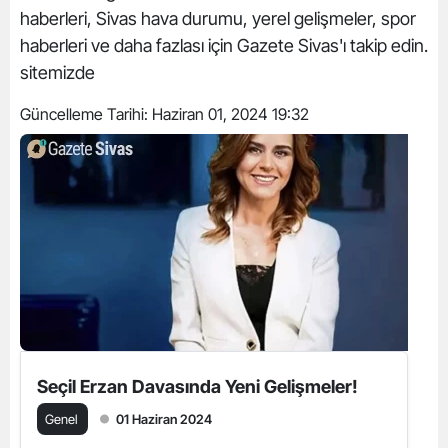
haberleri, Sivas hava durumu, yerel gelişmeler, spor
haberleri ve daha fazlası için Gazete Sivas'ı takip edin.
sitemizde
Güncelleme Tarihi:
Haziran 01, 2024 19:32
Seçil Erzan Davasında Yeni Gelişmeler!
Genel
01 Haziran 2024