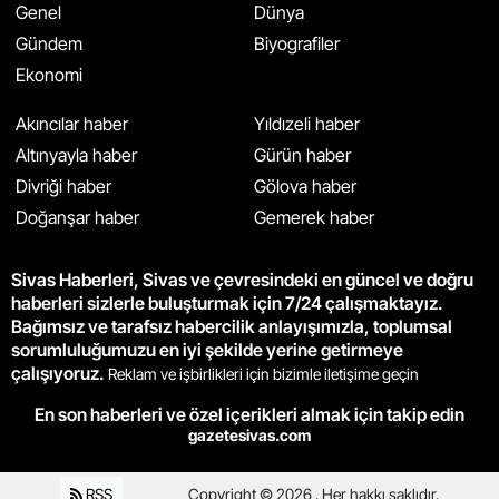
Genel
Dünya
Gündem
Biyografiler
Ekonomi
Akıncılar haber
Yıldızeli haber
Altınyayla haber
Gürün haber
Divriği haber
Gölova haber
Doğanşar haber
Gemerek haber
Sivas Haberleri, Sivas ve çevresindeki en güncel ve doğru
haberleri sizlerle buluşturmak için 7/24 çalışmaktayız.
Bağımsız ve tarafsız habercilik anlayışımızla, toplumsal
sorumluluğumuzu en iyi şekilde yerine getirmeye
çalışıyoruz.
Reklam ve işbirlikleri için bizimle iletişime geçin
En son haberleri ve özel içerikleri almak için takip edin
gazetesivas.com
RSS
Copyright © 2026 . Her hakkı saklıdır.